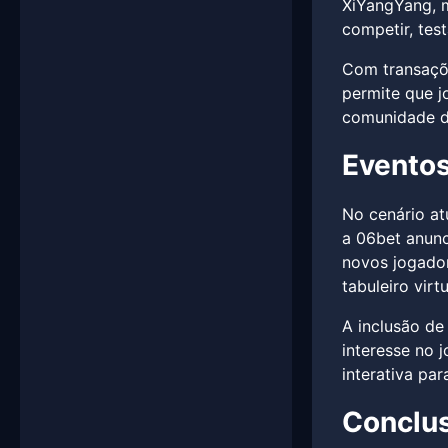
XiYangYang, m
competir, test
Com transaçõe
permite que j
comunidade d
Eventos
No cenário at
a 06bet anunc
novos jogador
tabuleiro virtu
A inclusão de
interesse no 
interativa par
Conclu