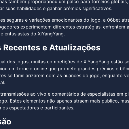
as também proporcionou um palco para torneios globais,
ar suas habilidades e ganhar prêmios significativos.
s seguras e variações emocionantes do jogo, a 06bet atra
ogadores experimentem diferentes estratégias, enfrentem a
e entusiastas do XiYangYang.
 Recentes e Atualizações
ual dos jogos, muitas competições de XiYangYang estão se
iou um torneio online que promete grandes prêmios e bôn
es se familiarizarem com as nuances do jogo, enquanto v
al.
 transmissões ao vivo e comentários de especialistas e
jogo. Estes elementos não apenas atraem mais público, m
a os espectadores e participantes.
são