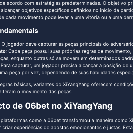
de acordo com estratégias predeterminadas. O objetivo pr
 alcançar objetivos específicos definidos no início da par
e cada movimento pode levar a uma vitória ou a uma derr
undamentais
: O jogador deve capturar as peças principais do adversári
to
: Cada peça possui suas próprias regras de movimento,
eças, enquanto outras só se movem em determinados padr
: Para capturar, um jogador precisa alcançar a posição de
uma peça por vez, dependendo de suas habilidades especia
egras básicas, variantes do XiYangYang oferecem condiçõe
alteram o movimento das peças.
to de 06bet no XiYangYang
 plataformas como a 06bet transformou a maneira como Xi
 criar experiências de apostas emocionantes e justas. Est