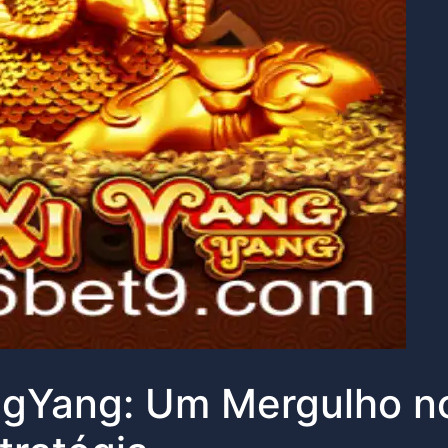
ngYang: Um Mergulho n