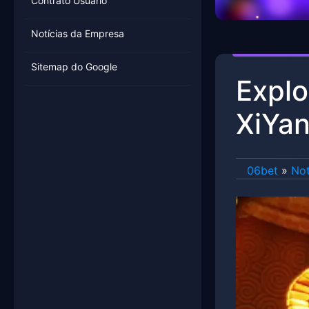
Contrato Usuário
Notícias da Empresa
Sitemap do Google
Explo
XiYan
06bet
»
Not