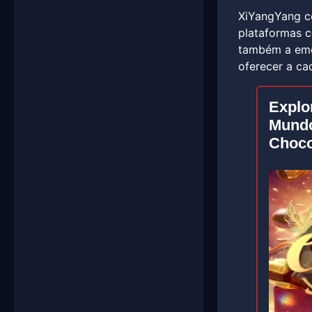
XiYangYang co
plataformas 
também a emo
oferecer a ca
Explo
Mund
Choco