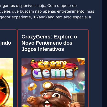
rigantes disponíveis hoje. Com o apoio de
queles que buscam não apenas entretenimento, mas
ador experiente, XiYangYang tem algo especial a
CrazyGems: Explore o
undo
Novo Fenômeno dos
Jogos Interativos