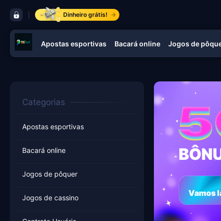
barra de controle 06bet
Dinheiro grátis!
Apostas esportivas
Bacará online
Jogos de pôqu
navegação 06bet
Categorias
Apostas esportivas
BÔNU
Bacará online
Jogos de pôquer
Vamos l
Jogos de cassino