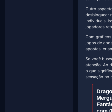
Outro aspect
desbloquear n
individuais. 
jogadores ret
Com gráficos 
jogos de apos
apostas, cria
Se você busc
atenção. Ao d
o que signifi
sensação no c
Drago
Mergu
Fantá
com 0