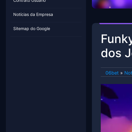
Contrato Usuário
Notícias da Empresa
Sitemap do Google
Funky
dos J
06bet
»
Not