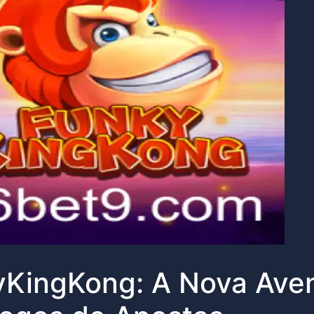
KingKong: A Nova Aven