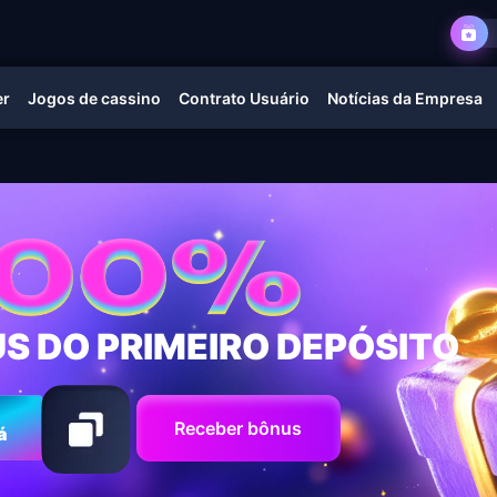
er
Jogos de cassino
Contrato Usuário
Notícias da Empresa
S DO PRIMEIRO DEPÓSITO
Receber bônus
á