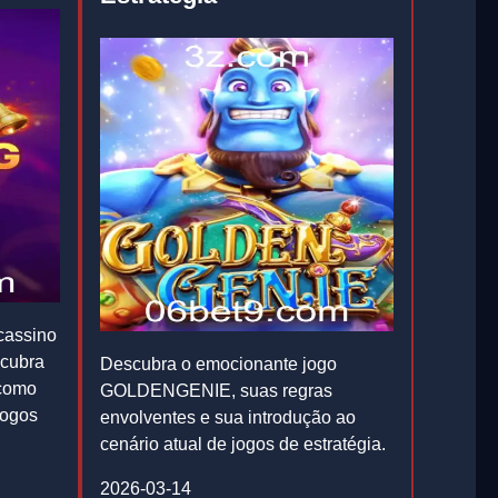
 cassino
scubra
Descubra o emocionante jogo
 como
GOLDENGENIE, suas regras
jogos
envolventes e sua introdução ao
cenário atual de jogos de estratégia.
2026-03-14